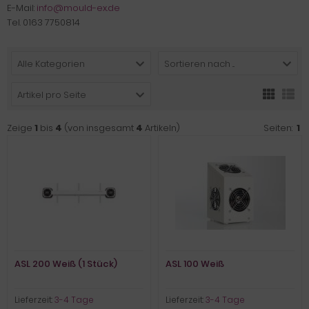
E-Mail:
info@mould-ex.de
Tel. 0163 7750814
Alle Kategorien
Sortieren nach ...
Artikel pro Seite
Zeige
1
bis
4
(von insgesamt
4
Artikeln)
Seiten:
1
ASL 200 Weiß (1 Stück)
ASL 100 Weiß
Lieferzeit:
3-4 Tage
Lieferzeit:
3-4 Tage