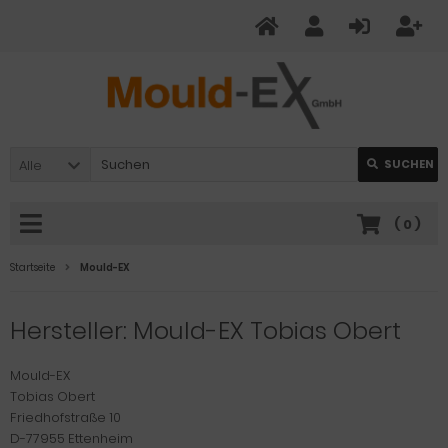
Alle
SUCHEN
(
0
)
Startseite
Mould-EX
Hersteller: Mould-EX Tobias Obert
Mould-EX
Tobias Obert
Friedhofstraße 10
D-77955 Ettenheim