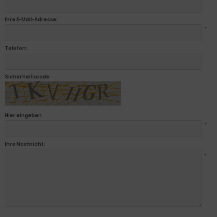
Ihre E-Mail-Adresse:
*
Telefon:
Sicherheitscode
Hier eingeben
*
Ihre Nachricht:
*