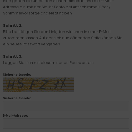
Bitte geben Sie unten den Sicherheitscode und die E-Mail-
Adresse ein, mit der Sie Ihr Konto bei Antischimmellüfter /
Schimmelvorsorge angelegt haben.
Schritt 2:
Bitte bestätigen Sie den Link, den wir Ihnen in einer E-Mail
zukommen lassen. Auf der sich nun öffnenden Seite können Sie
ein neues Passwort vergeben.
Schritt 3:
Loggen Sie sich mit diesem neuen Passwort ein.
Sicherheitscode:
Sicherheitscode:
E-Mail-Adresse: